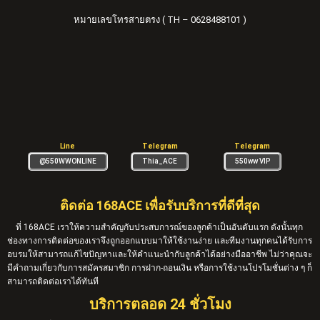
หมายเลขโทรสายตรง ( TH – 0628488101 )
Line
Telegram
Telegram
@550WWONLINE
Thia_ACE
550ww VIP
ติดต่อ 168ACE เพื่อรับบริการที่ดีที่สุด
ที่ 168ACE เราให้ความสำคัญกับประสบการณ์ของลูกค้าเป็นอันดับแรก ดังนั้นทุก
ช่องทางการติดต่อของเราจึงถูกออกแบบมาให้ใช้งานง่าย และทีมงานทุกคนได้รับการ
อบรมให้สามารถแก้ไขปัญหาและให้คำแนะนำกับลูกค้าได้อย่างมืออาชีพ ไม่ว่าคุณจะ
มีคำถามเกี่ยวกับการสมัครสมาชิก การฝาก-ถอนเงิน หรือการใช้งานโปรโมชั่นต่าง ๆ ก็
สามารถติดต่อเราได้ทันที
บริการตลอด 24 ชั่วโมง