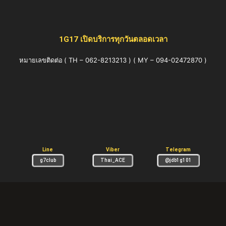
1G17 เปิดบริการทุกวันตลอดเวลา
( TH – 062-8213213 ) ( MY – 094-02472870 )
หมายเลขติดต่อ
Line
Viber
Telegram
g7club
Thai_ACE
@jdb1g101