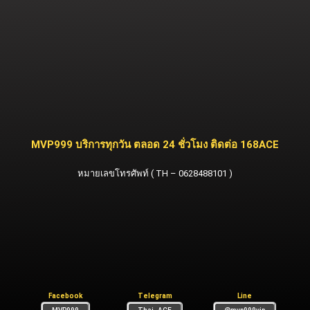
MVP999 บริการทุกวัน ตลอด 24 ชั่วโมง ติดต่อ 168ACE
หมายเลขโทรศัพท์ ( TH – 0628488101 )
Facebook
Telegram
Line