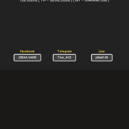
เบอร์มือถือ ( TH – 0659255006 ) ( MY – 09404981308
)
Facebook
Telegram
Line
JDBAA GAME
Thai_ACE
jdbak168