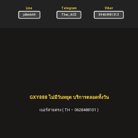
Line
Telegram
Viber
jdbmk44
Thai_ACE
09404981313
GXY888 ไม่มีวันหยุด บริการตลอดทั้งวัน
เบอร์สายตรง ( TH – 0628488101 )