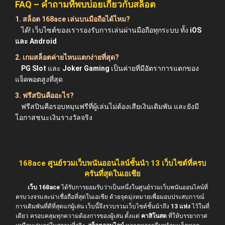
FAQ – คำถามที่พบบ่อยเกี่ยวกับสล็อต
1. สล็อต 168ace เล่นบนมือถือได้ไหม?
ได้! เว็บไซต์ของเรารองรับการเล่นผ่านมือถือทุกระบบ ทั้ง
iOS
และ Android
2. เกมสล็อตค่ายไหนแตกง่ายที่สุด?
PG Slot
และ
Joker Gaming
เป็นค่ายที่มีอัตราการแตกของ
แจ็คพอตสูงที่สุด
3. ฟรีสปินคืออะไร?
ฟรีสปินคือรอบหมุนฟรีที่ผู้เล่นไม่ต้องเสียเงินเดิมพัน และยังมี
โอกาสชนะเงินรางวัลจริง
168ace
ศูนย์รวมเว็บพนันออนไลน์ชั้นนำ
13 เว็บไซต์
ที่ครบ
ครันที่สุดในเอเชีย
เว็บ 168ace
ได้รับการยอมรับว่าเป็นหนึ่งในศูนย์รวมเว็บพนันออนไลน์ที่
ครบวงจรและน่าเชื่อถือที่สุดในเอเชีย ด้วยจุดมุ่งหมายเพื่อมอบประสบการณ์
การเดิมพันที่ดีที่สุดแก่ผู้เล่น เว็บนี้จึงรวบรวมเว็บไซต์ชั้นนำถึง
13 แห่ง
ไว้ในที่
เดียว ครอบคลุมทุกความต้องการของผู้เล่น ตั้งแต่
คาสิโนสด
ที่ให้บรรยากาศ