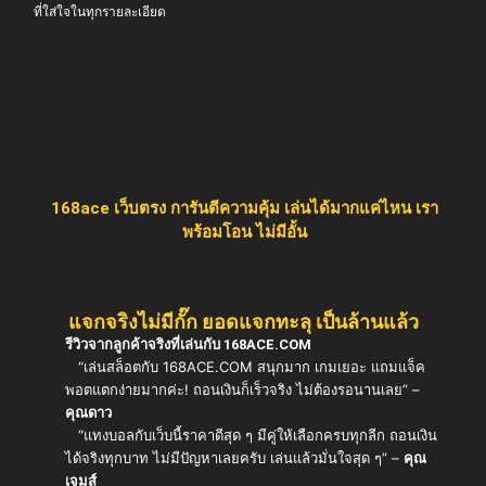
ที่ใส่ใจในทุกรายละเอียด
168ace
เว็บตรง การันตีความคุ้ม เล่นได้มากแค่ไหน เรา
พร้อมโอน ไม่มีอั้น
แจกจริงไม่มีกั๊ก ยอดแจกทะลุ เป็นล้านแล้ว
รีวิวจากลูกค้าจริงที่เล่นกับ 168ACE.COM
“เล่นสล็อตกับ 168ACE.COM สนุกมาก เกมเยอะ แถมแจ็ค
พอตแตกง่ายมากค่ะ! ถอนเงินก็เร็วจริง ไม่ต้องรอนานเลย” –
คุณดาว
“แทงบอลกับเว็บนี้ราคาดีสุด ๆ มีคู่ให้เลือกครบทุกลีก ถอนเงิน
ได้จริงทุกบาท ไม่มีปัญหาเลยครับ เล่นแล้วมั่นใจสุด ๆ” –
คุณ
เจมส์