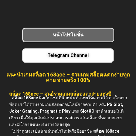
หน้าโปรโมชั่น
Telegram Channel
แนะนำเกมสล็อต 168ace – รวมเกมสล็อตแตกง่ายทุก
ค่าย จ่ายจริง 100%
สล็อต 168ace
– ศูนย์รวมเกมสล็อตแตกง่ายแห่งปี
สล็อต 168ace
คือเว็บไซต์ที่นักพนันทั่วไทยให้ความไว้วางใจมาก
ที่สุด เราได้รวบรวมเกมสล็อตออนไลน์จากค่ายดัง เช่น
PG Slot,
Joker Gaming, Pragmatic Play และ SlotXO
มานำเสนอในที่
เดียว เพื่อให้คุณสัมผัสประสบการณ์การเล่นสล็อต ที่หลากหลาย
และมีโอกาสชนะเงินรางวัลสูงสุด
ไม่ว่าคุณจะเป็นนักเล่นหน้าใหม่หรือมืออาชีพ
สล็อต 168ace