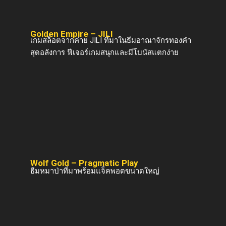
Golden Empire – JILI​
เกมสล็อตจากค่าย JILI ที่มาในธีมอาณาจักรทองคำ
สุดอลังการ ฟีเจอร์เกมสนุกและมีโบนัสแตกง่าย​
Wolf Gold – Pragmatic Play​
ธีมหมาป่าที่มาพร้อมแจ็คพอตขนาดใหญ่​