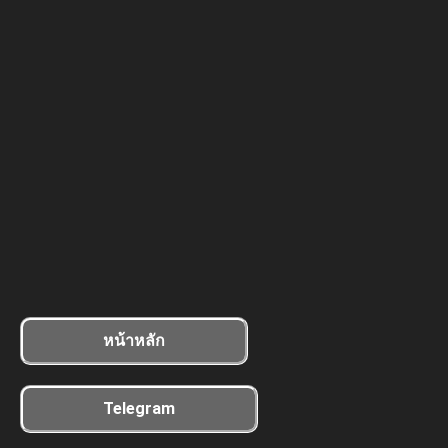
หน้าหลัก
Telegram