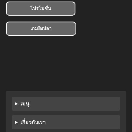
โปรโมชั่น
เกมยิงปลา
เมนู
เกี่ยวกับเรา