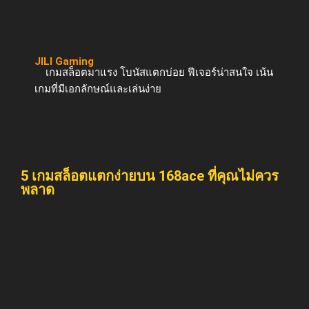
JILI Gaming
เกมสล็อตมาแรง โบนัสแตกบ่อย ฟีเจอร์น่าสนใจ เน้น
เกมที่มีเอกลักษณ์และเล่นง่าย
5 เกมสล็อตแตกง่ายบน 168ace ที่คุณไม่ควร
พลาด