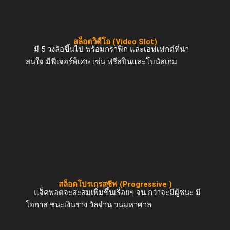
สล็อตวิดีโอ (Video Slot)
มี 5 วงล้อขึ้นไป พร้อมกราฟิก และเอฟเฟกต์ที่น่า
สนใจ มีฟีเจอร์พิเศษ เช่น ฟรีสปินและโบนัสเกม
สล็อตโปรเกรสซีฟ (Progressive )
แจ็คพอตจะสะสมเพิ่มขึ้นเรื่อยๆ จน กว่าจะมีผู้ชนะ มี
โอกาส ชนะเงินราง วัลจำน วนมหาศาล